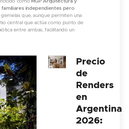
conocido como
MGP Arquitectura y
 familiares independientes pero
s gemelas que, aunque permiten una
tio central que actúa como punto de
iótica entre ambas, facilitando un
Precio
de
Renders
en
Argentina
2026: