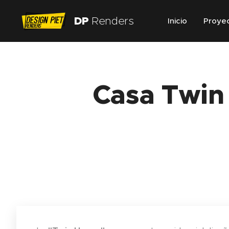
DP
Renders
Inicio
Proye
Casa Twin