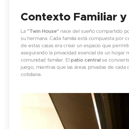
Contexto Familiar y
La
"Twin House"
nace del sueño compartido por 
su hermana. Cada familia está compuesta por cu
de estas casas era crear un espacio que permiti
asegurando la privacidad esencial de un hogar 
comunidad familiar. El
patio central
se convierte
juego, mientras que las áreas privadas de cada ca
cotidiana.