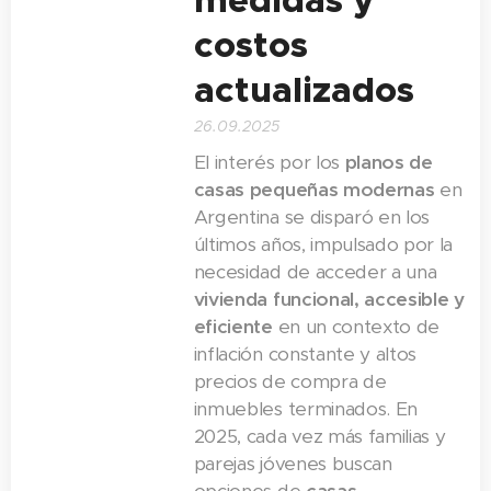
medidas y
costos
actualizados
26.09.2025
El interés por los
planos de
casas pequeñas modernas
en
Argentina se disparó en los
últimos años, impulsado por la
necesidad de acceder a una
vivienda funcional, accesible y
eficiente
en un contexto de
inflación constante y altos
precios de compra de
inmuebles terminados. En
2025, cada vez más familias y
parejas jóvenes buscan