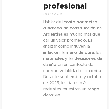
profesional
26.09.2025
Hablar del
costo por metro
cuadrado de construcción en
Argentina
es mucho más que
dar un valor promedio. Es
analizar cómo influyen la
inflación
, la
mano de obra
, los
materiales
y las
decisiones de
diseño
en un contexto de
enorme volatilidad económica.
Durante septiembre y octubre
de 2025, los datos más
recientes muestran un
rango
claro
: en ...