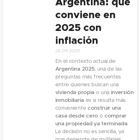
Argentina: qué
conviene en
2025 con
inflación
26.09.2025
En el contexto actual de
Argentina 2025
, una de las
preguntas más frecuentes
entre quienes buscan una
vivienda propia
o una
inversión
inmobiliaria
es si resulta más
conveniente
construir una
casa desde cero
o
comprar
una propiedad ya terminada
.
La decisión no es sencilla, ya
que depende de múltiples