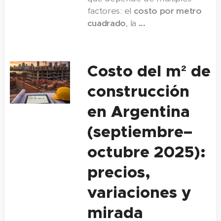
factores: el
costo por metro
cuadrado
, la
...
Costo del m² de
construcción
en Argentina
(septiembre–
octubre 2025):
precios,
variaciones y
mirada