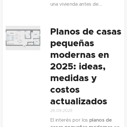
de...
una vivienda antes de...
Planos de casas
pequeñas
modernas en
2025: ideas,
medidas y
costos
actualizados
26.09.2025
El interés por los
planos de