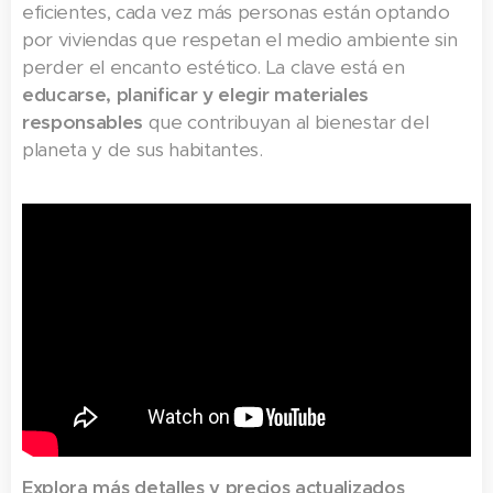
eficientes, cada vez más personas están optando
por viviendas que respetan el medio ambiente sin
perder el encanto estético. La clave está en
educarse, planificar y elegir materiales
responsables
que contribuyan al bienestar del
planeta y de sus habitantes.
Explora más detalles y precios actualizados