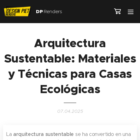
DP
Renders
Arquitectura
Sustentable: Materiales
y Técnicas para Casas
Ecológicas
07.04.2025
La
arquitectura sustentable
se ha convertido en una