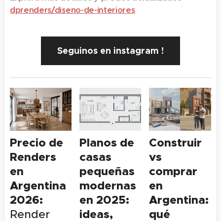
dprenders/
diseno-de-interiores
Seguinos en instagram !
Precio de
Planos de
Construir
Renders
casas
vs
en
pequeñas
comprar
Argentina
modernas
en
2026:
en 2025:
Argentina:
ideas,
qué
Render