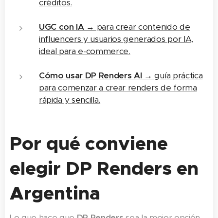
créditos.
UGC con IA
→ para crear contenido de
influencers y usuarios generados por IA,
ideal para e-commerce.
Cómo usar DP Renders AI
→ guía práctica
para comenzar a crear renders de forma
rápida y sencilla.
Por qué conviene
elegir DP Renders en
Argentina
Lo que hace que
DP Renders
sea la mejor opción