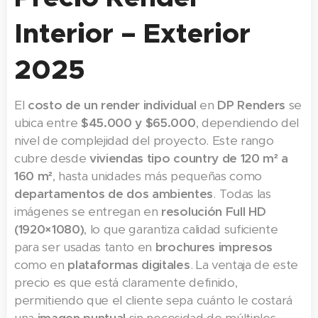
Interior – Exterior
2025
El
costo de un render individual
en
DP Renders
se
ubica entre
$45.000 y $65.000
, dependiendo del
nivel de complejidad del proyecto. Este rango
cubre desde
viviendas tipo country de 120 m² a
160 m²
, hasta unidades más pequeñas como
departamentos de dos ambientes
. Todas las
imágenes se entregan en
resolución Full HD
(1920×1080)
, lo que garantiza calidad suficiente
para ser usadas tanto en
brochures impresos
como en
plataformas digitales
. La ventaja de este
precio es que está claramente definido,
permitiendo que el cliente sepa cuánto le costará