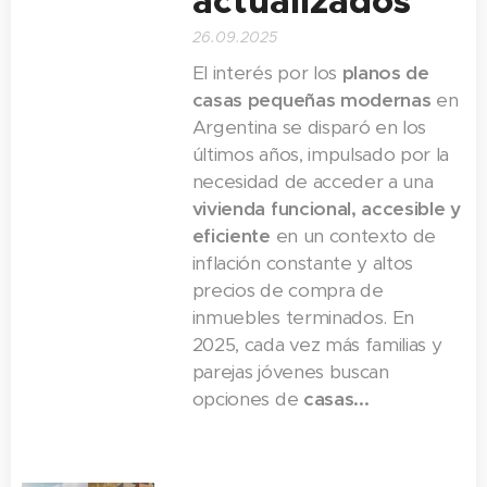
actualizados
26.09.2025
El interés por los
planos de
casas pequeñas modernas
en
Argentina se disparó en los
últimos años, impulsado por la
necesidad de acceder a una
vivienda funcional, accesible y
eficiente
en un contexto de
inflación constante y altos
precios de compra de
inmuebles terminados. En
2025, cada vez más familias y
parejas jóvenes buscan
opciones de
casas...