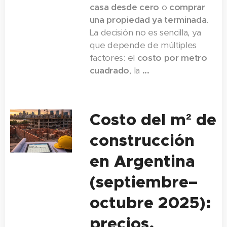
casa desde cero
o
comprar
una propiedad ya terminada
.
La decisión no es sencilla, ya
que depende de múltiples
factores: el
costo por metro
cuadrado
, la
...
Costo del m² de
construcción
en Argentina
(septiembre–
octubre 2025):
precios,