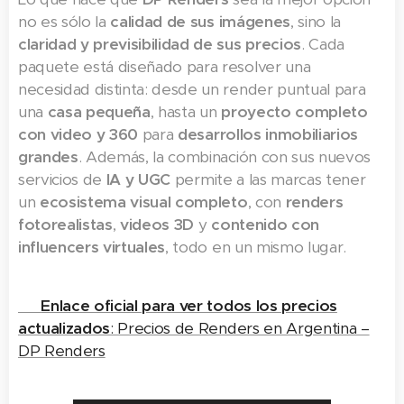
no es sólo la
calidad de sus imágenes
, sino la
claridad y previsibilidad de sus precios
. Cada
paquete está diseñado para resolver una
necesidad distinta: desde un render puntual para
una
casa pequeña
, hasta un
proyecto completo
con video y 360
para
desarrollos inmobiliarios
grandes
. Además, la combinación con sus nuevos
servicios de
IA y UGC
permite a las marcas tener
un
ecosistema visual completo
, con
renders
fotorealistas
,
videos 3D
y
contenido con
influencers virtuales
, todo en un mismo lugar.
👉
Enlace oficial para ver todos los precios
actualizados
: Precios de Renders en Argentina –
DP Renders