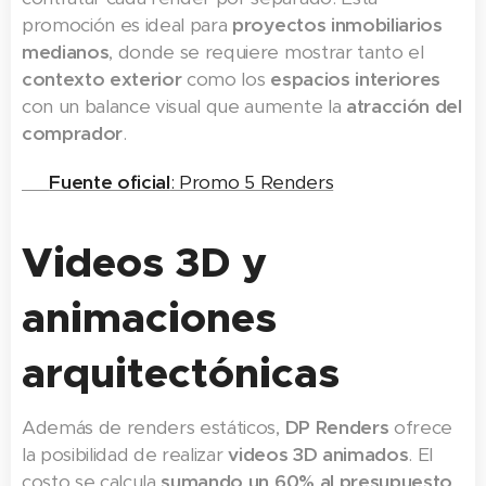
promoción es ideal para
proyectos inmobiliarios
medianos
, donde se requiere mostrar tanto el
contexto exterior
como los
espacios interiores
con un balance visual que aumente la
atracción del
comprador
.
👉
Fuente oficial
: Promo 5 Renders
Videos 3D y
animaciones
arquitectónicas
Además de renders estáticos,
DP Renders
ofrece
la posibilidad de realizar
videos 3D animados
. El
costo se calcula
sumando un 60% al presupuesto