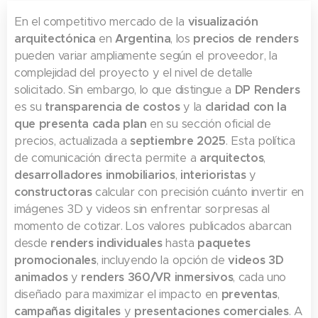
En el competitivo mercado de la
visualización
arquitectónica
en
Argentina
, los
precios de renders
pueden variar ampliamente según el proveedor, la
complejidad del proyecto y el nivel de detalle
solicitado. Sin embargo, lo que distingue a
DP Renders
es su
transparencia de costos
y la
claridad con la
que presenta cada plan
en su sección oficial de
precios, actualizada a
septiembre 2025
. Esta política
de comunicación directa permite a
arquitectos
,
desarrolladores inmobiliarios
,
interioristas
y
constructoras
calcular con precisión cuánto invertir en
imágenes 3D y videos sin enfrentar sorpresas al
momento de cotizar. Los valores publicados abarcan
desde
renders individuales
hasta
paquetes
promocionales
, incluyendo la opción de
videos 3D
animados
y
renders 360/VR inmersivos
, cada uno
diseñado para maximizar el impacto en
preventas
,
campañas digitales
y
presentaciones comerciales
. A