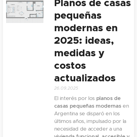
Planos de casas
pequeñas
modernas en
2025: ideas,
medidas y
costos
actualizados
26.09.2025
El interés por los
planos de
casas pequeñas modernas
en
Argentina se disparó en los
últimos años, impulsado por la
necesidad de acceder a una
vivienda funcional, accesible y