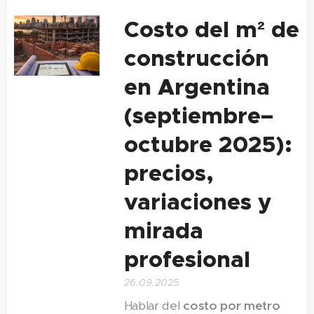
Costo del m² de
construcción
en Argentina
(septiembre–
octubre 2025):
precios,
variaciones y
mirada
profesional
26.09.2025
Hablar del
costo por metro