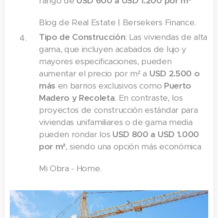
rango de
USD 600 a USD 1.200 por m²
Blog de Real Estate | Bersekers Finance.
Tipo de Construcción
: Las viviendas de alta
gama, que incluyen acabados de lujo y
mayores especificaciones, pueden
aumentar el precio por m² a
USD 2.500 o
más
en barrios exclusivos como
Puerto
Madero y Recoleta
. En contraste, los
proyectos de construcción estándar para
viviendas unifamiliares o de gama media
pueden rondar los
USD 800 a USD 1.000
por m²
, siendo una opción más económica​
Mi Obra - Home.