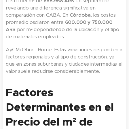
costo del m² de
668.958 ARS
en septiembre,
revelando una diferencia significativa en
comparación con CABA. En
Córdoba
, los costos
promedio oscilaron entre
600.000 y 750.000
ARS
por m² dependiendo de la ubicación y el tipo
de materiales empleados​
AyC​Mi Obra - Home. Estas variaciones responden a
factores regionales y al tipo de construcción, ya
que en zonas suburbanas y ciudades intermedias el
valor suele reducirse considerablemente.
Factores
Determinantes en el
Precio del m² de