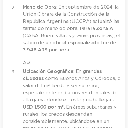
Mano de Obra
: En septiembre de 2024, la
Unión Obrera de la Construcción de la
República Argentina (UOCRA) actualizó las
tarifas de mano de obra. Para la
Zona A
(CABA, Buenos Aires y varias provincias), el
salario de un
oficial especializado
fue de
3.946 ARS por hora
AyC.
Ubicación Geográfica
: En
grandes
ciudades
como Buenos Aires y Córdoba, el
valor del m² tiende a ser superior,
especialmente en barrios residenciales de
alta gama, donde el costo puede llegar a
USD 1.500 por m²
. En áreas suburbanas y
rurales, los precios descienden
considerablemente, ubicándose en un